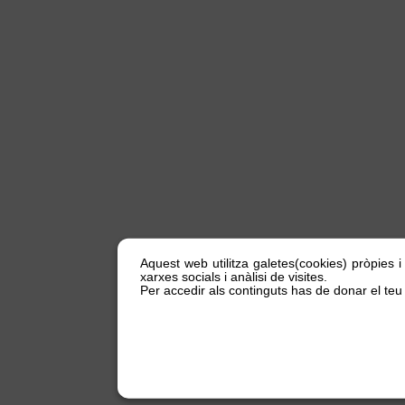
Aquest web utilitza galetes(cookies) pròpies i
xarxes socials i anàlisi de visites.
Per accedir als continguts has de donar el teu 