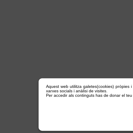
Aquest web utilitza galetes(cookies) pròpies i
xarxes socials i anàlisi de visites.
Per accedir als continguts has de donar el teu 