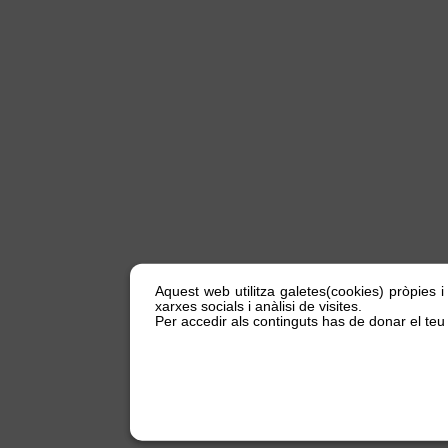
Aquest web utilitza galetes(cookies) pròpies i
xarxes socials i anàlisi de visites.
Per accedir als continguts has de donar el teu 