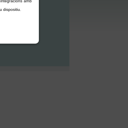
, integracions amb
u dispositiu.