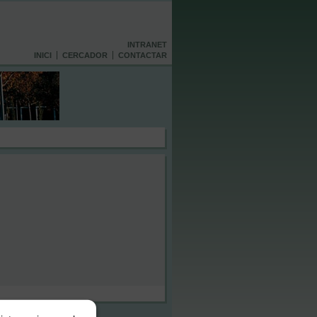
INTRANET
INICI
CERCADOR
CONTACTAR