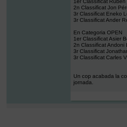
1er Classificat Ruben
2n Classificat Jon Pé
3r Classificat Eneko L
3r Classificat Ander 
En Categoria OPEN
1er Classificat Asier 
2n Classificat Andoni
3r Classificat Jonatha
3r Classificat Carles V
Un cop acabada la comp
jornada.