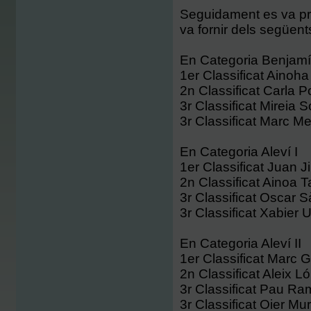
Seguidament es va pro
va fornir dels següents
En Categoria Benjamí
1er Classificat Ainoha 
2n Classificat Carla P
3r Classificat Mireia S
3r Classificat Marc Met
En Categoria Aleví I
1er Classificat Juan J
2n Classificat Ainoa Ta
3r Classificat Oscar 
3r Classificat Xabier 
En Categoria Aleví II
1er Classificat Marc 
2n Classificat Aleix L
3r Classificat Pau Ram
3r Classificat Oier Mu