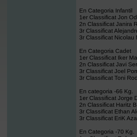
En Categoria Infantil
1er Classificat Jon Od
2n Classificat Janira 
3r Classificat Alejand
3r Classificat Nicolau 
En Categoria Cadet
1er Classificat Iker Ma
2n Classificat Javi Se
3r Classificat Joel Po
3r Classificat Toni Ro
En categoria -66 Kg.
1er Classificat Jorge 
2n Classificat Haritz B
3r Classificat Ethan A
3r Classificat EriK Az
En Categoria -70 Kg.