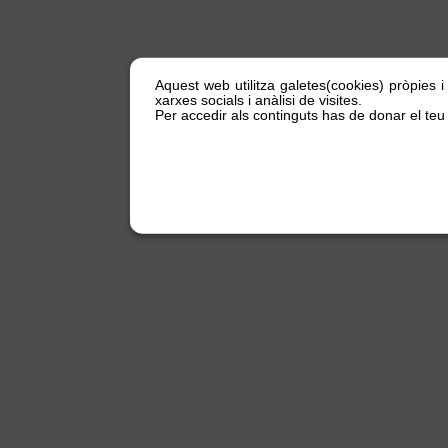
Aquest web utilitza galetes(cookies) pròpies i
xarxes socials i anàlisi de visites.
Per accedir als continguts has de donar el teu 