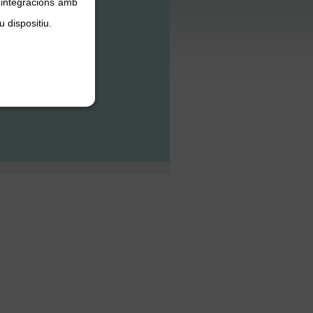
, integracions amb
u dispositiu.