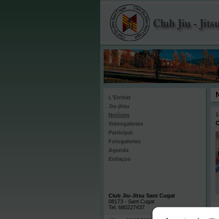
L'Entitat
Jiu-jitsu
1
Notícies
C
Videogaleries
Participa!
Fotogaleries
Agenda
Enllaços
Club Jiu-Jitsu Sant Cugat
08173 - Sant Cugat
Tel. 680227437