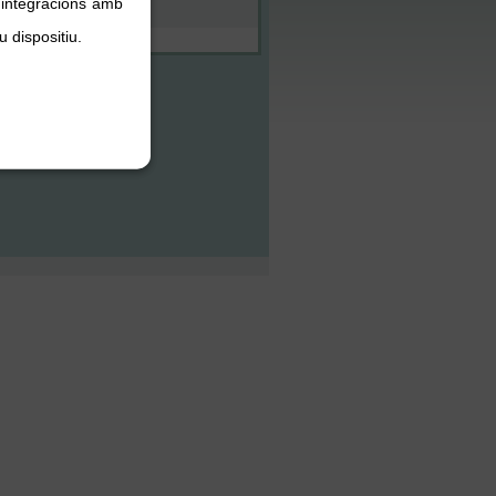
, integracions amb
u dispositiu.